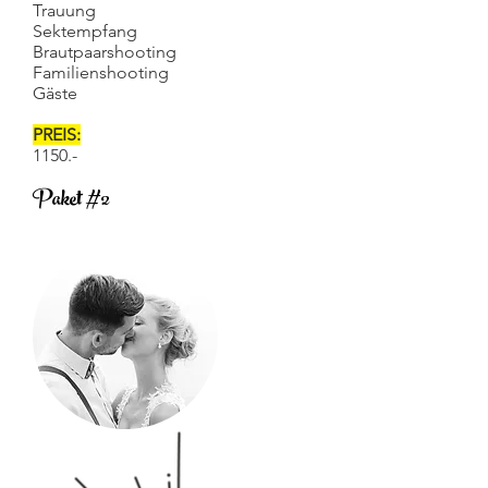
Trauung
Sektempfang
Brautpaarshooting
Familienshooting
Gäste
PREIS:
1150.-
Paket #2