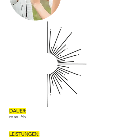
DAUER:
max. 5h
LEISTUNGEN: