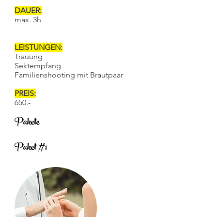
DAUER:
max. 3h
LEISTUNGEN:
Trauung
Sektempfang
Familienshooting mit Brautpaar
PREIS:
650.-
Pakete
Paket #1