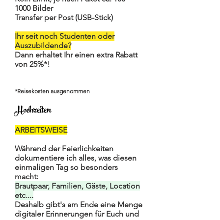
1000
Bilder
Transfer per Post (USB-Stick)
Ihr seit noch Studenten oder
Auszubildende?
Dann erhaltet Ihr einen extra Rabatt
von 25%*!
*Reisekosten ausgenommen
Hochzeiten
ARBEITSWEISE
Während der Feierlichkeiten
dokumentiere ich alles, was diesen
einmaligen Tag so besonders
macht:
Brautpaar, Familien, Gäste, Location
etc....
Deshalb gibt's am Ende eine Menge
digitaler Erinnerungen für Euch und