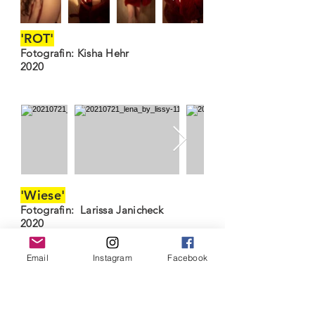
'ROT'
Fotografin: Kisha Hehr
2020
'Wiese'
Fotografin: Larissa Janicheck
2020
Email
Instagram
Facebook