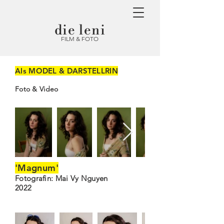
die leni
FILM & FOTO
Als MODEL & DARSTELLRIN
Foto & Video
'Magnum'
Fotografin: Mai Vy Nguyen
2022